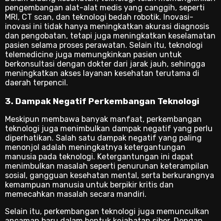
pengembangan alat-alat medis yang canggih, seperti
MRI, CT scan, dan teknologi bedah robotik. Inovasi-
inovasi ini tidak hanya meningkatkan akurasi diagnosis
dan pengobatan, tetapi juga meningkatkan keselamatan
pasien selama proses perawatan. Selain itu, teknologi
telemedicine juga memungkinkan pasien untuk
berkonsultasi dengan dokter dari jarak jauh, sehingga
meningkatkan akses layanan kesehatan terutama di
daerah terpencil.
3. Dampak Negatif Perkembangan Teknologi
Meskipun membawa banyak manfaat, perkembangan
teknologi juga menimbulkan dampak negatif yang perlu
diperhatikan. Salah satu dampak negatif yang paling
menonjol adalah meningkatnya ketergantungan
manusia pada teknologi. Ketergantungan ini dapat
menimbulkan masalah seperti penurunan keterampilan
sosial, gangguan kesehatan mental, serta berkurangnya
kemampuan manusia untuk berpikir kritis dan
memecahkan masalah secara mandiri.
Selain itu, perkembangan teknologi juga memunculkan
ancaman baru dalam bentuk kejahatan siber. Dengan