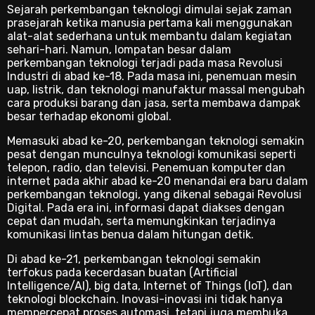
Sejarah perkembangan teknologi dimulai sejak zaman
prasejarah ketika manusia pertama kali menggunakan
alat-alat sederhana untuk membantu dalam kegiatan
sehari-hari. Namun, lompatan besar dalam
perkembangan teknologi terjadi pada masa Revolusi
Industri di abad ke-18. Pada masa ini, penemuan mesin
uap, listrik, dan teknologi manufaktur massal mengubah
cara produksi barang dan jasa, serta membawa dampak
besar terhadap ekonomi global.
Memasuki abad ke-20, perkembangan teknologi semakin
pesat dengan munculnya teknologi komunikasi seperti
telepon, radio, dan televisi. Penemuan komputer dan
internet pada akhir abad ke-20 menandai era baru dalam
perkembangan teknologi, yang dikenal sebagai Revolusi
Digital. Pada era ini, informasi dapat diakses dengan
cepat dan mudah, serta memungkinkan terjadinya
komunikasi lintas benua dalam hitungan detik.
Di abad ke-21, perkembangan teknologi semakin
terfokus pada kecerdasan buatan (Artificial
Intelligence/AI), big data, Internet of Things (IoT), dan
teknologi blockchain. Inovasi-inovasi ini tidak hanya
mempercepat proses automasi, tetapi juga membuka