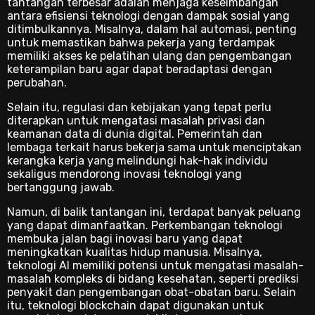
tantangan terbesar adalah menjaga keseimbangan
antara efisiensi teknologi dengan dampak sosial yang
ditimbulkannya. Misalnya, dalam hal automasi, penting
untuk memastikan bahwa pekerja yang terdampak
memiliki akses ke pelatihan ulang dan pengembangan
keterampilan baru agar dapat beradaptasi dengan
perubahan.
Selain itu, regulasi dan kebijakan yang tepat perlu
diterapkan untuk mengatasi masalah privasi dan
keamanan data di dunia digital. Pemerintah dan
lembaga terkait harus bekerja sama untuk menciptakan
kerangka kerja yang melindungi hak-hak individu
sekaligus mendorong inovasi teknologi yang
bertanggung jawab.
Namun, di balik tantangan ini, terdapat banyak peluang
yang dapat dimanfaatkan. Perkembangan teknologi
membuka jalan bagi inovasi baru yang dapat
meningkatkan kualitas hidup manusia. Misalnya,
teknologi AI memiliki potensi untuk mengatasi masalah-
masalah kompleks di bidang kesehatan, seperti prediksi
penyakit dan pengembangan obat-obatan baru. Selain
itu, teknologi blockchain dapat digunakan untuk